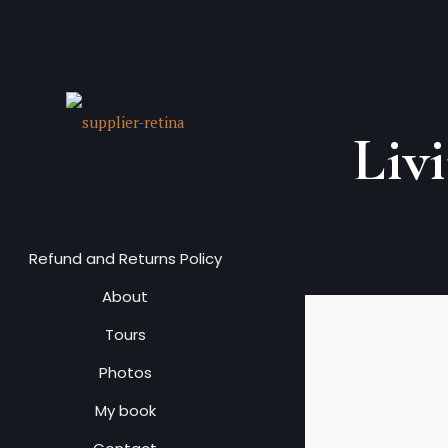
Liv
Refund and Returns Policy
About
Tours
Photos
My book