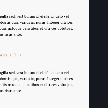
illa sed, vestibulum id, eleifend justo vel
rtis quis, varius in, purus. Integer ultrices
ociis natoque penatibus et ultrices volutpat.
us risus ante.
ories
0
illa sed, vestibulum id, eleifend justo vel
rtis quis, varius in, purus. Integer ultrices
ociis natoque penatibus et ultrices volutpat.
us risus ante.