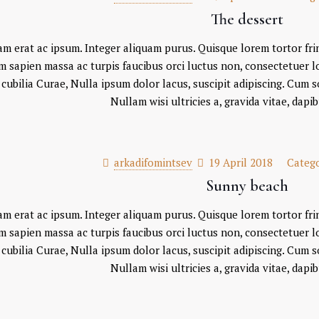
The dessert
m erat ac ipsum. Integer aliquam purus. Quisque lorem tortor fring
 sapien massa ac turpis faucibus orci luctus non, consectetuer lobo
cubilia Curae, Nulla ipsum dolor lacus, suscipit adipiscing. Cum s
Nullam wisi ultricies a, gravida vitae, dapib
arkadifomintsev
19 April 2018
Categ
Sunny beach
m erat ac ipsum. Integer aliquam purus. Quisque lorem tortor fring
 sapien massa ac turpis faucibus orci luctus non, consectetuer lobo
cubilia Curae, Nulla ipsum dolor lacus, suscipit adipiscing. Cum s
Nullam wisi ultricies a, gravida vitae, dapib