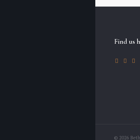
Find us 
© 2026 Bet